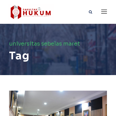
universitas sebelas maret
Tag