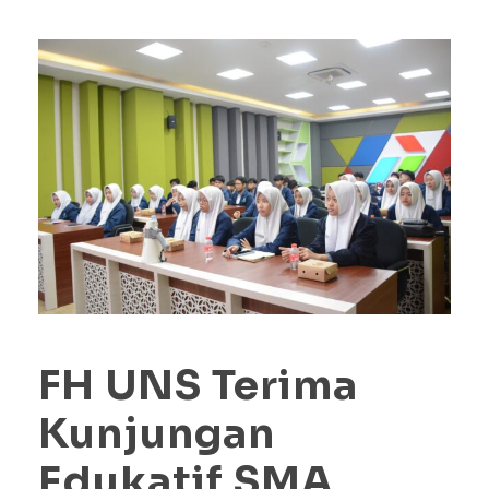
FH UNS Terima
Kunjungan
Edukatif SMA