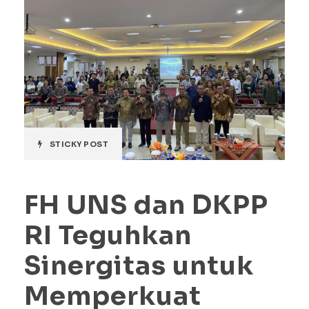
STICKY POST
FH UNS dan DKPP
RI Teguhkan
Sinergitas untuk
Memperkuat