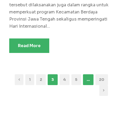
tersebut dilaksanakan juga dalam rangka untuk
memperkuat program Kecamatan Berdaya
Provinsi Jawa Tengah sekaligus memperingati
Hari Internasional...
Read More
1
2
3
4
5
…
20