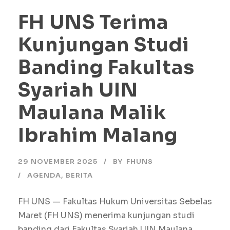
FH UNS Terima
Kunjungan Studi
Banding Fakultas
Syariah UIN
Maulana Malik
Ibrahim Malang
29 NOVEMBER 2025
BY
FHUNS
AGENDA
,
BERITA
FH UNS — Fakultas Hukum Universitas Sebelas
Maret (FH UNS) menerima kunjungan studi
banding dari Fakultas Syariah UIN Maulana