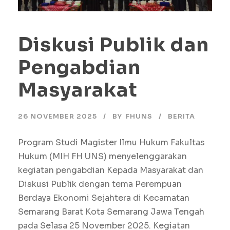
Diskusi Publik dan
Pengabdian
Masyarakat
26 NOVEMBER 2025
BY
FHUNS
BERITA
Program Studi Magister Ilmu Hukum Fakultas
Hukum (MIH FH UNS) menyelenggarakan
kegiatan pengabdian Kepada Masyarakat dan
Diskusi Publik dengan tema Perempuan
Berdaya Ekonomi Sejahtera di Kecamatan
Semarang Barat Kota Semarang Jawa Tengah
pada Selasa 25 November 2025. Kegiatan