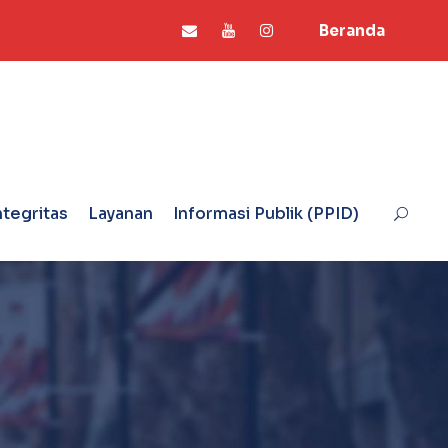
Beranda
ntegritas
Layanan
Informasi Publik (PPID)