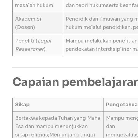
masalah hukum
dan teori hukumserta kearifan
Akademisi
Pendidik dan ilmuwan yang 
(Dosen)
hukum melalui pendidikan, p
Peneliti (
Legal
Mampu melakukan penelitian
Researcher
)
pendekatan interdisipliner m
Capaian pembelajaran
Sikap
Pengetahua
Bertakwa kepada Tuhan yang Maha
Mampu menga
Esa dan mampu menunjukkan
dan
sikap religius;Menjunjung tinggi
mengevaluas