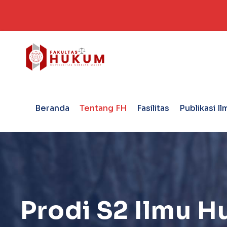
Beranda
Tentang FH
Fasilitas
Publikasi Il
Prodi S2 Ilmu H