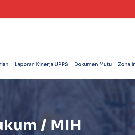
miah
Laporan Kinerja UPPS
Dokumen Mutu
Zona I
ukum / MIH