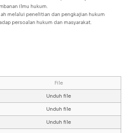
embanan ilmu hukum.
iah melalui penelitian dan pengkajian hukum
hadap persoalan hukum dan masyarakat.
File
Unduh file
Unduh file
Unduh file