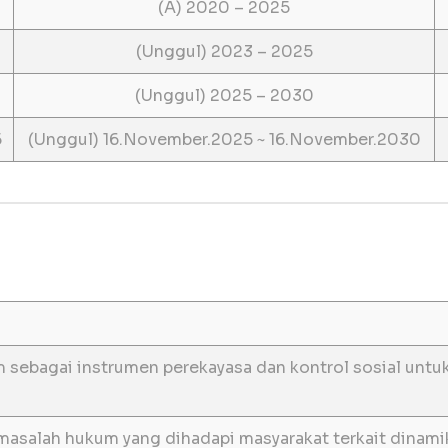
(A) 2020 – 2025
(Unggul) 2023 – 2025
(Unggul) 2025 – 2030
5
(Unggul) 16.November.2025 ~ 16.November.2030
 sebagai instrumen perekayasa dan kontrol sosial unt
masalah hukum yang dihadapi masyarakat terkait dinam