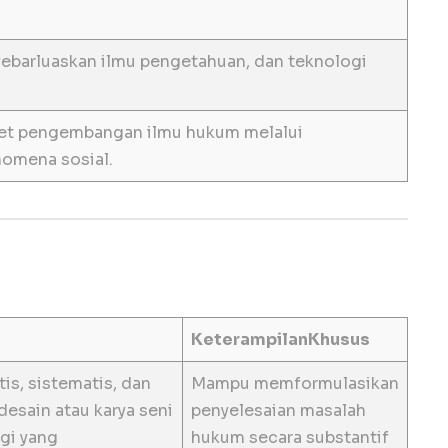
barluaskan ilmu pengetahuan, dan teknologi
set pengembangan ilmu hukum melalui
nomena sosial.
KeterampilanKhusus
s, sistematis, dan
Mampu memformulasikan
 desain atau karya seni
penyelesaian masalah
gi yang
hukum secara substantif