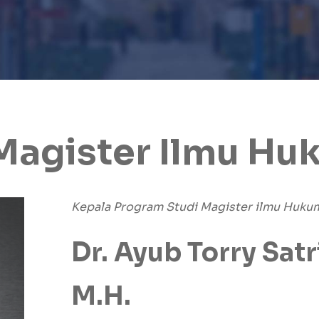
Magister Ilmu H
Kepala Program Studi Magister ilmu Huk
Dr. Ayub Torry Sat
M.H.