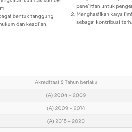
ingkatan kualitas sumber
penelitian untuk peng
um.
Menghasilkan karya ilm
bagai bentuk tanggung
sebagai kontribusi ter
hukum dan keadilan
Akreditasi & Tahun berlaku
(A) 2004 – 2009
(A) 2009 – 2014
(A) 2015 – 2020