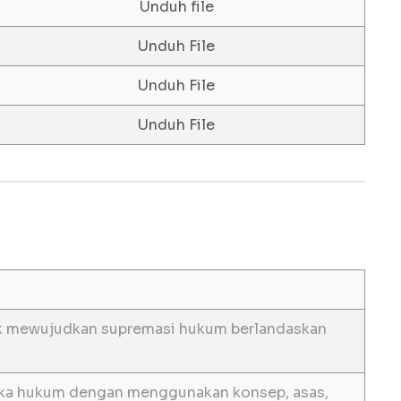
Unduh file
Unduh File
Unduh File
Unduh File
uk mewujudkan supremasi hukum berlandaskan
ika hukum dengan menggunakan konsep, asas,