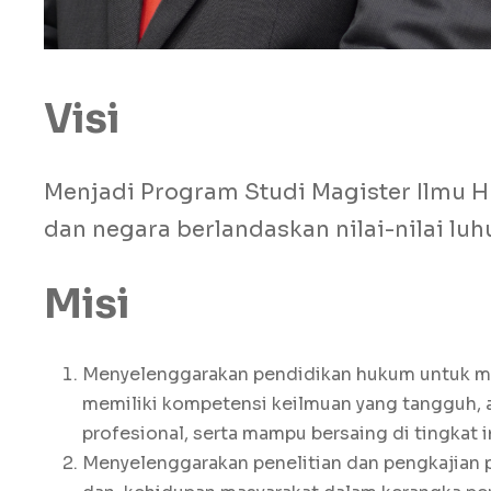
Visi
Menjadi Program Studi Magister Ilmu
dan negara berlandaskan nilai-nilai luh
Misi
Menyelenggarakan pendidikan hukum untuk me
memiliki kompetensi keilmuan yang tangguh, a
profesional, serta mampu bersaing di tingkat i
Menyelenggarakan penelitian dan pengkajian 