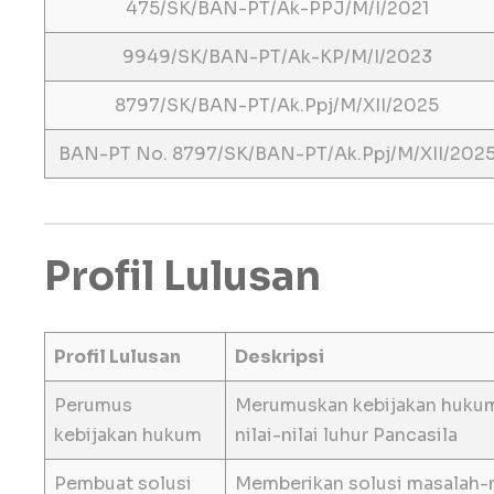
475/SK/BAN-PT/Ak-PPJ/M/I/2021
9949/SK/BAN-PT/Ak-KP/M/I/2023
8797/SK/BAN-PT/Ak.Ppj/M/XII/2025
BAN-PT No. 8797/SK/BAN-PT/Ak.Ppj/M/XII/202
Profil Lulusan
Profil Lulusan
Deskripsi
Perumus
Merumuskan kebijakan hukum
kebijakan hukum
nilai-nilai luhur Pancasila
Pembuat solusi
Memberikan solusi masalah-