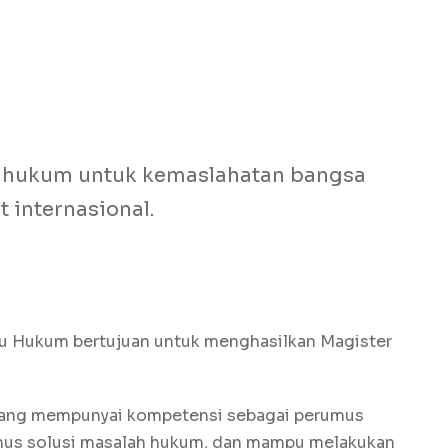
 hukum untuk kemaslahatan bangsa
 internasional.
mu Hukum bertujuan untuk menghasilkan Magister
yang mempunyai kompetensi sebagai perumus
mus solusi masalah hukum, dan mampu melakukan