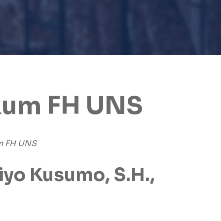
ukum FH UNS
um FH UNS
riyo Kusumo, S.H.,