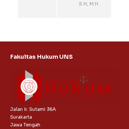
S.H, M.Η.
Fakultas Hukum UNS
Jalan Ir. Sutami 36A
Surakarta
Jawa Tengah