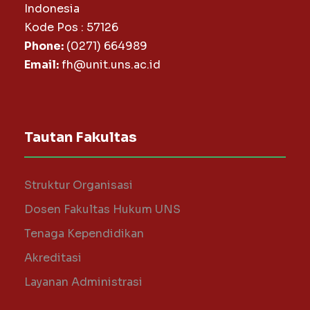
Indonesia
Kode Pos : 57126
Phone:
(0271) 664989
Email:
fh@unit.uns.ac.id
Tautan Fakultas
Struktur Organisasi
Dosen Fakultas Hukum UNS
Tenaga Kependidikan
Akreditasi
Layanan Administrasi