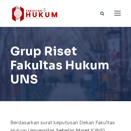
Grup Riset
Fakultas Hukum
UNS
Berdasarkan surat keputusan Dekan Fakultas
Hukum
Universitas Sebelas Maret (UNS)