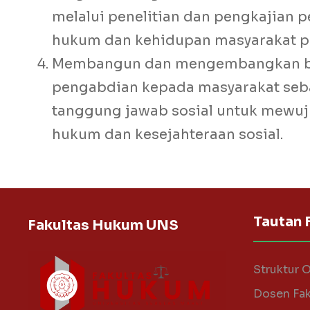
melalui penelitian dan pengkajian p
hukum dan kehidupan masyarakat 
Membangun dan mengembangkan bu
pengabdian kepada masyarakat seb
tanggung jawab sosial untuk mewu
hukum dan kesejahteraan sosial.
Tautan 
Fakultas Hukum UNS
Struktur 
Dosen Fa