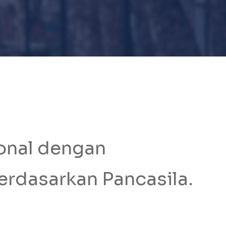
ional dengan
berdasarkan Pancasila.