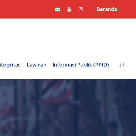
Beranda
ntegritas
Layanan
Informasi Publik (PPID)