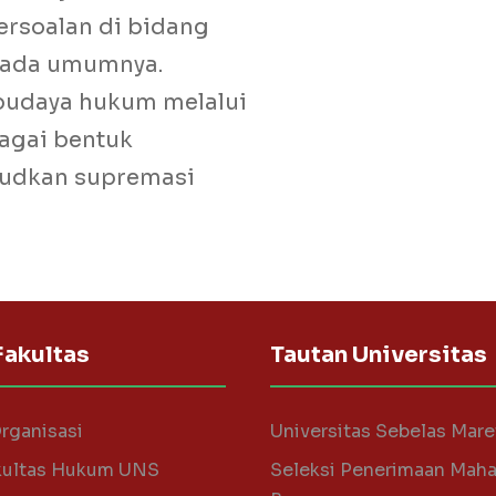
ersoalan di bidang
pada umumnya.
daya hukum melalui
agai bentuk
judkan supremasi
Fakultas
Tautan Universitas
Organisasi
Universitas Sebelas Mare
kultas Hukum UNS
Seleksi Penerimaan Mah