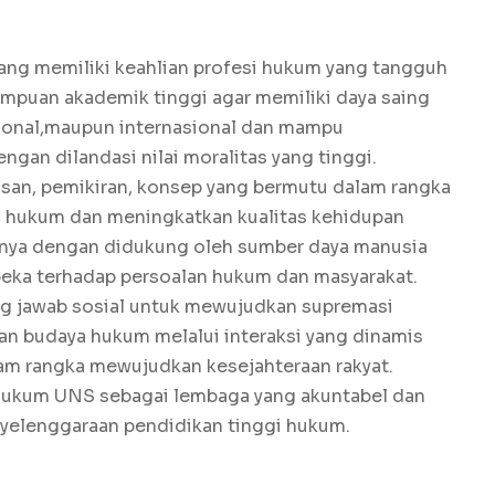
ang memiliki keahlian profesi hukum yang tangguh
puan akademik tinggi agar memiliki daya saing
asional,maupun internasional dan mampu
gan dilandasi nilai moralitas yang tinggi.
san, pemikiran, konsep yang bermutu dalam rangka
hukum dan meningkatkan kualitas kehidupan
ya dengan didukung oleh sumber daya manusia
 peka terhadap persoalan hukum dan masyarakat.
 jawab sosial untuk mewujudkan supremasi
 budaya hukum melalui interaksi yang dinamis
am rangka mewujudkan kesejahteraan rakyat.
ukum UNS sebagai lembaga yang akuntabel dan
yelenggaraan pendidikan tinggi hukum.