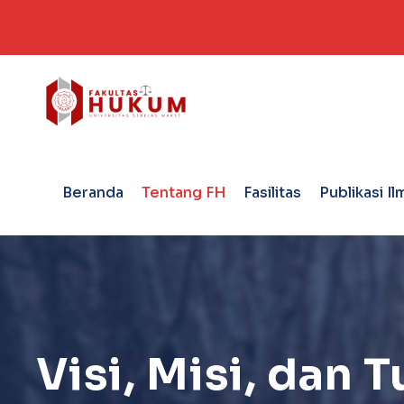
Beranda
Tentang FH
Fasilitas
Publikasi Il
Visi, Misi, dan 