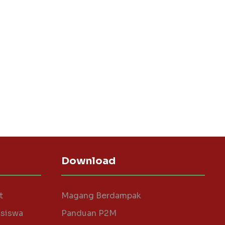
Download
t
Magang Berdampak
asiswa
Panduan P2M