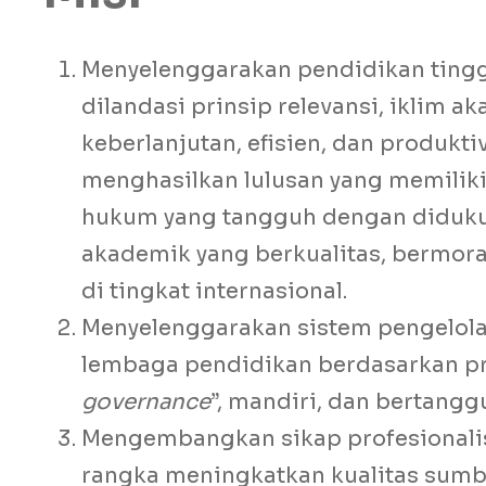
Menyelenggarakan pendidikan ting
dilandasi prinsip relevansi, iklim a
keberlanjutan, efisien, dan produkti
menghasilkan lulusan yang memiliki
hukum yang tangguh dengan didu
akademik yang berkualitas, bermora
di tingkat internasional.
Menyelenggarakan sistem pengelola
lembaga pendidikan berdasarkan pri
governance
”, mandiri, dan bertangg
Mengembangkan sikap profesionalis
rangka meningkatkan kualitas sumb