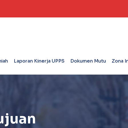
miah
Laporan Kinerja UPPS
Dokumen Mutu
Zona I
Tujuan