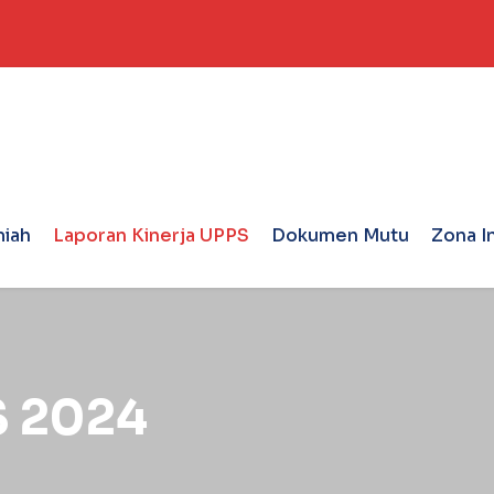
miah
Laporan Kinerja UPPS
Dokumen Mutu
Zona I
S 2024