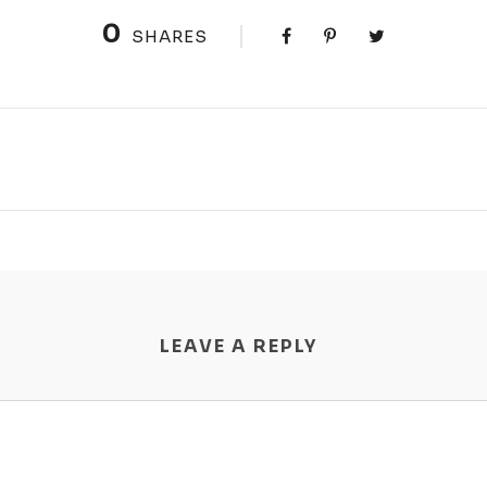
0
SHARES
LEAVE A REPLY