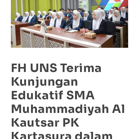
FH UNS Terima
Kunjungan
Edukatif SMA
Muhammadiyah Al
Kautsar PK
Kartasura dalam