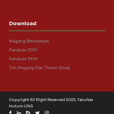
Download
Magang Berdampak
Panduan P2M
Panduan PKM
Tim Magang Dan Tracer Study
Copyright All Right Reserved 2022, Fakultas
Hukum UNS