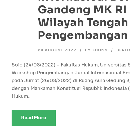
Gandeng MK RI
Wilayah Tengah
Pengembangan
24 AUGUST 2022
BY
FHUNS
BERIT
Solo (24/08/2022) – Fakultas Hukum, Universitas
Workshop Pengembangan Jurnal Internasional Berep
pada Jumat (26/08/2022) di Ruang Aula Gedung 3,
dengan Mahkamah Konstitusi Republik Indonesia (
Hukum...
Read More