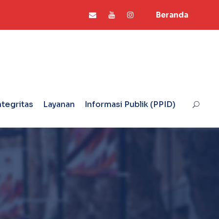
Beranda
ntegritas
Layanan
Informasi Publik (PPID)