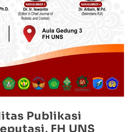
itas Publikasi
reputasi, FH UNS