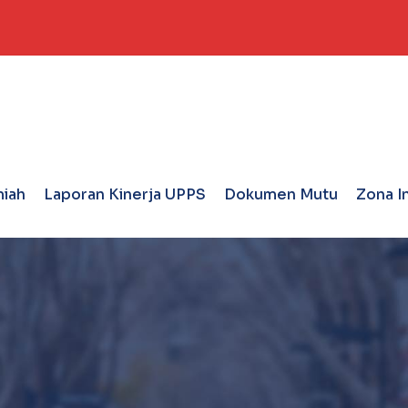
miah
Laporan Kinerja UPPS
Dokumen Mutu
Zona I