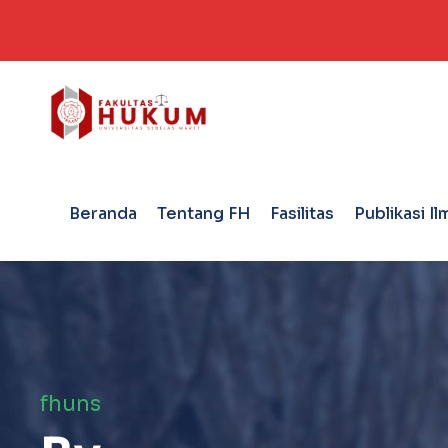
Beranda
Tentang FH
Fasilitas
Publikasi Il
fhuns