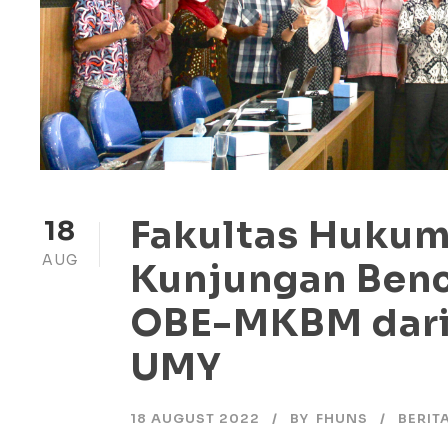
Fakultas Huku
18
AUG
Kunjungan Ben
OBE-MKBM dari
UMY
18 AUGUST 2022
BY
FHUNS
BERIT