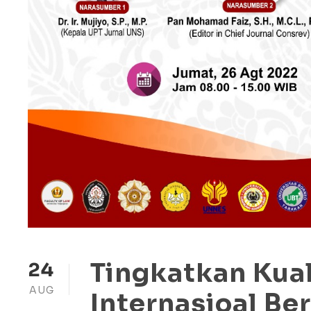
Tingkatkan Kual
24
AUG
Internasioal Be