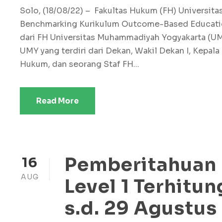
Solo, (18/08/22) – Fakultas Hukum (FH) Universit
Benchmarking Kurikulum Outcome-Based Educati
dari FH Universitas Muhammadiyah Yogyakarta (UMY)
UMY yang terdiri dari Dekan, Wakil Dekan I, Kepal
Hukum, dan seorang Staf FH...
Read More
Pemberitahuan
16
AUG
Level 1 Terhitun
s.d. 29 Agustus