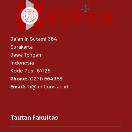
Jalan Ir. Sutami 36A
Surakarta
Jawa Tengah
Indonesia
Kode Pos : 57126
Phone:
(0271) 664989
Email:
fh@unit.uns.ac.id
Tautan Fakultas