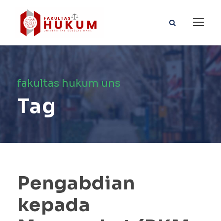
fakultas hukum uns
Tag
Pengabdian
kepada