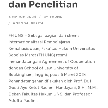
dan Penelitian
6 MARCH 2024
BY
FHUNS
AGENDA
,
BERITA
FH UNS – Sebagai bagian dari skema
Internasionalisasi Pembelajaran
Kemahasiswaan, Fakultas Hukum Universitas
Sebelas Maret (FH UNS) resmi
menandatangani Agreement of Cooperation
dengan School of Law, University of
Buckingham, Inggris, pada 6 Maret 2024.
Penandatanganan dilakukan oleh Prof. Dr. I
Gusti Ayu Ketut Rachmi Handayani, S.H., M.M.,
Dekan Fakultas Hukum UNS, dan Professor
Adolfo Paolini,...