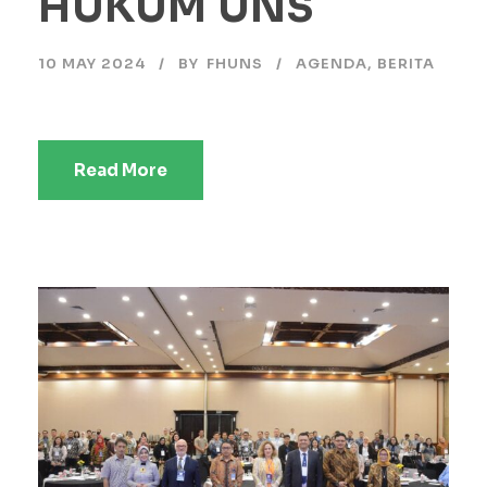
HUKUM UNS
10 MAY 2024
BY
FHUNS
AGENDA
,
BERITA
Read More