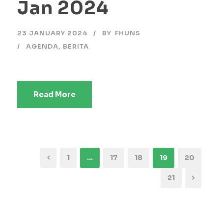
Jan 2024
23 JANUARY 2024
BY
FHUNS
AGENDA
,
BERITA
Read More
1
…
17
18
19
20
21