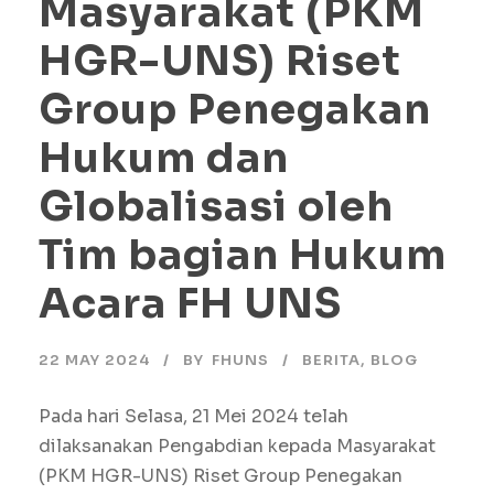
Masyarakat (PKM
HGR-UNS) Riset
Group Penegakan
Hukum dan
Globalisasi oleh
Tim bagian Hukum
Acara FH UNS
22 MAY 2024
BY
FHUNS
BERITA
,
BLOG
Pada hari Selasa, 21 Mei 2024 telah
dilaksanakan Pengabdian kepada Masyarakat
(PKM HGR-UNS) Riset Group Penegakan