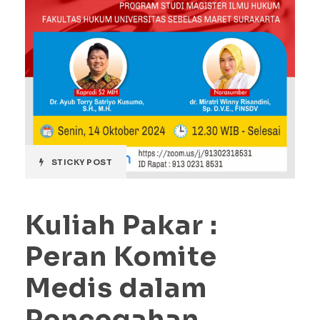
STICKY POST
Kuliah Pakar :
Peran Komite
Medis dalam
Pencegahan