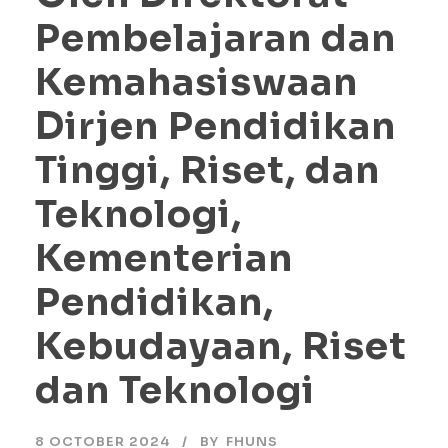
Pembelajaran dan
Kemahasiswaan
Dirjen Pendidikan
Tinggi, Riset, dan
Teknologi,
Kementerian
Pendidikan,
Kebudayaan, Riset
dan Teknologi
8 OCTOBER 2024
BY
FHUNS