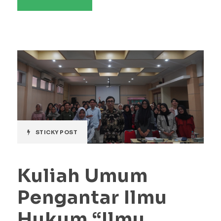
STICKY POST
Kuliah Umum
Pengantar Ilmu
Hukum “Ilmu