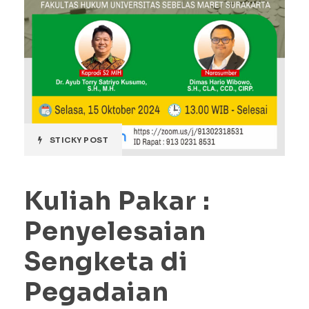
STICKY POST
Kuliah Pakar :
Penyelesaian
Sengketa di
Pegadaian