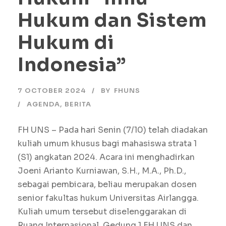
Hukum dan Sistem
Hukum di
Indonesia”
7 OCTOBER 2024
BY
FHUNS
AGENDA
,
BERITA
FH UNS – Pada hari Senin (7/10) telah diadakan
kuliah umum khusus bagi mahasiswa strata 1
(S1) angkatan 2024. Acara ini menghadirkan
Joeni Arianto Kurniawan, S.H., M.A., Ph.D.,
sebagai pembicara, beliau merupakan dosen
senior fakultas hukum Universitas Airlangga.
Kuliah umum tersebut diselenggarakan di
Ruang Internasional, Gedung 1 FH UNS dan