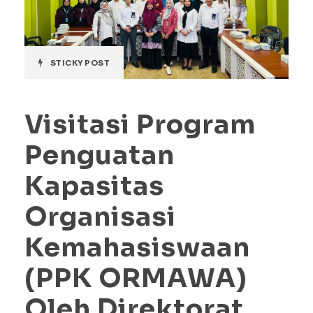
STICKY POST
Visitasi Program
Penguatan
Kapasitas
Organisasi
Kemahasiswaan
(PPK ORMAWA)
Oleh Direktorat