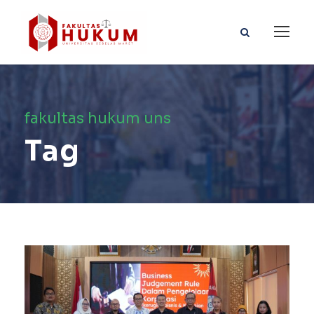
fakultas hukum uns
Tag