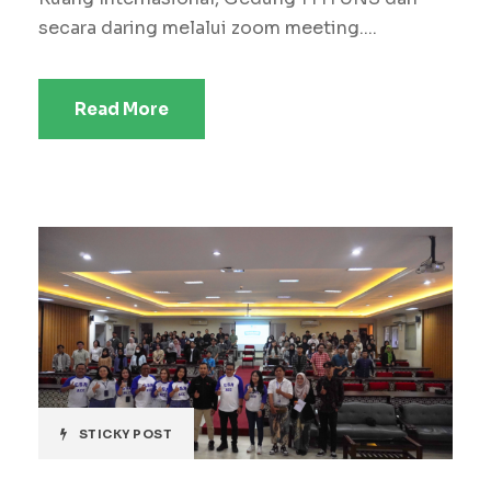
secara daring melalui zoom meeting....
Read More
STICKY POST