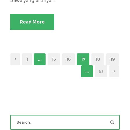
Jawa yang artinya...
Read More
1
…
15
16
17
18
19
…
21