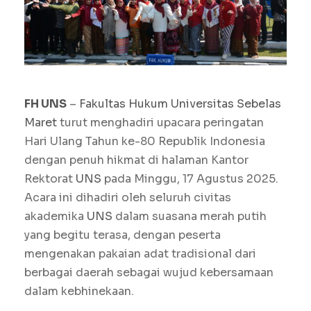
FH UNS
–
Fakultas Hukum
Universitas Sebelas
Maret
turut menghadiri upacara peringatan
Hari Ulang Tahun ke-80 Republik Indonesia
dengan penuh hikmat di halaman Kantor
Rektorat
UNS
pada Minggu, 17 Agustus 2025.
Acara ini dihadiri oleh seluruh civitas
akademika
UNS
dalam suasana merah putih
yang begitu terasa, dengan peserta
mengenakan pakaian adat tradisional dari
berbagai daerah sebagai wujud kebersamaan
dalam kebhinekaan.