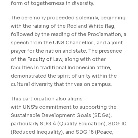
form of togetherness in diversity.
The ceremony proceeded solemnly, beginning
with the raising of the Red and White flag,
followed by the reading of the Proclamation, a
speech from the
UNS
Chancellor , and a joint
prayer for the nation and state. The presence
of
the Faculty of Law,
along with other
faculties in traditional Indonesian attire,
demonstrated the spirit of unity within the
cultural diversity that thrives on campus.
This participation also aligns
with
UNS’s
commitment to supporting the
Sustainable Development Goals (SDGs),
particularly SDG 4 (Quality Education), SDG 10
(Reduced Inequality), and SDG 16 (Peace,