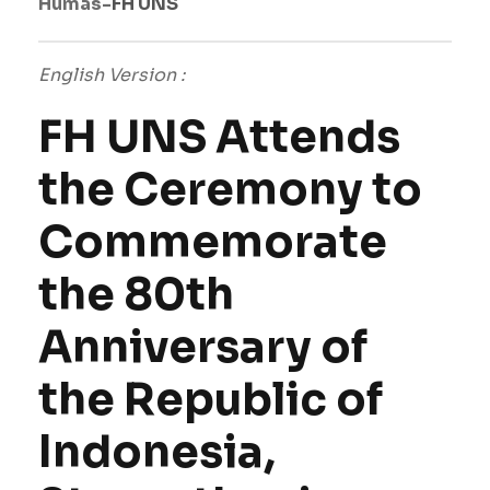
Humas-
FH UNS
English Version :
FH UNS Attends
the Ceremony to
Commemorate
the 80th
Anniversary of
the Republic of
Indonesia,