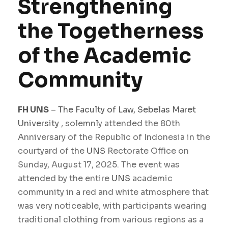
Strengthening
the Togetherness
of the Academic
Community
FH UNS
–
The Faculty of Law,
Sebelas Maret
University
, solemnly attended the 80th
Anniversary of the Republic of Indonesia in the
courtyard of the
UNS
Rectorate Office on
Sunday, August 17, 2025. The event was
attended by the entire
UNS
academic
community in a red and white atmosphere that
was very noticeable, with participants wearing
traditional clothing from various regions as a