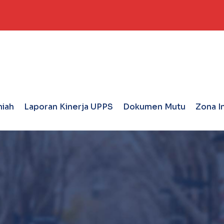
miah
Laporan Kinerja UPPS
Dokumen Mutu
Zona I