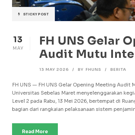
STICKY POST
FH UNS Gelar O
13
MAY
Audit Mutu Inte
13 MAY 2026
BY
FHUNS
BERITA
FH UNS — FH UNS Gelar Opening Meeting Audit Mut
Universitas Sebelas Maret menyelenggarakan kegi
Level 2 pada Rabu, 13 Mei 2026, bertempat di Rua
bagian dari rangkaian pelaksanaan sistem penjamin
Read More