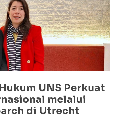
 Hukum UNS Perkuat
rnasional melalui
arch di Utrecht