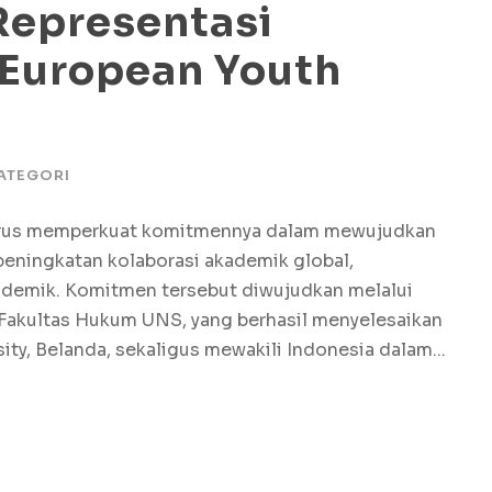
Representasi
 European Youth
ATEGORI
erus memperkuat komitmennya dalam mewujudkan
 peningkatan kolaborasi akademik global,
ademik. Komitmen tersebut diwujudkan melalui
en Fakultas Hukum UNS, yang berhasil menyelesaikan
ty, Belanda, sekaligus mewakili Indonesia dalam...