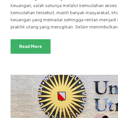
keuangan, salah satunya melalui kemudahan akses t
kemudahan tersebut, masih banyak masyarakat, khu
keuangan yang memadai sehingga rentan menjadi k
praktik utang yang merugikan. Selain menimbulkan 
Read More