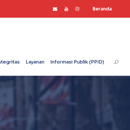
Beranda
ntegritas
Layanan
Informasi Publik (PPID)