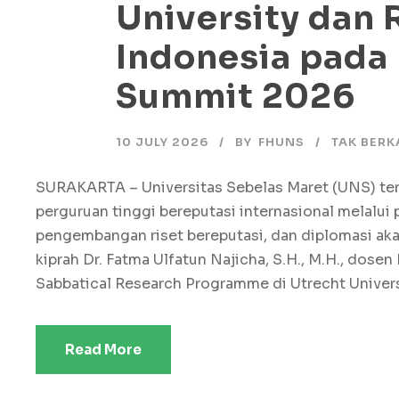
University dan 
Indonesia pada
Summit 2026
10 JULY 2026
BY
FHUNS
TAK BERK
SURAKARTA – Universitas Sebelas Maret (UNS) t
perguruan tinggi bereputasi internasional melalui
pengembangan riset bereputasi, dan diplomasi ak
kiprah Dr. Fatma Ulfatun Najicha, S.H., M.H., dos
Sabbatical Research Programme di Utrecht Universi
Read More