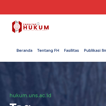
Beranda
Tentang FH
Fasilitas
Publikasi Il
hukum.uns.ac.id