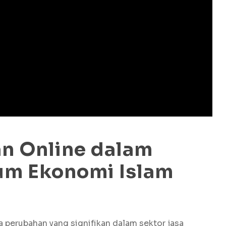
an Online dalam
um Ekonomi Islam
perubahan yang signifikan dalam sektor jasa