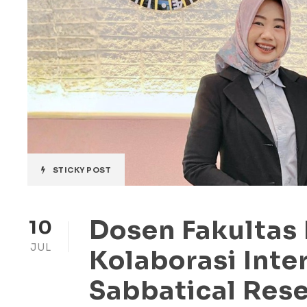
STICKY POST
Dosen Fakultas
10
JUL
Kolaborasi Inte
Sabbatical Rese