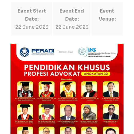
Event Start
Event End
Event
Date:
Date:
Venue:
22 June 2023
22 June 2023