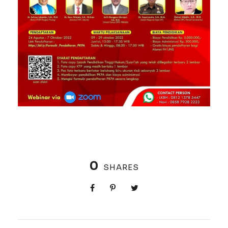
0
SHARES