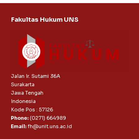
Fakultas Hukum UNS
Jalan Ir. Sutami 36A
Surakarta
Jawa Tengah
Indonesia
Kode Pos : 57126
Phone:
(0271) 664989
Email:
fh@unit.uns.ac.id