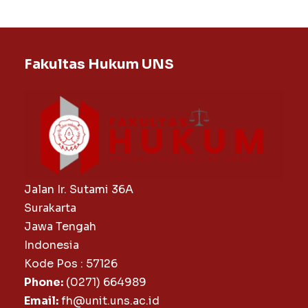
Fakultas Hukum UNS
Jalan Ir. Sutami 36A
Surakarta
Jawa Tengah
Indonesia
Kode Pos : 57126
Phone:
(0271) 664989
Email:
fh@unit.uns.ac.id