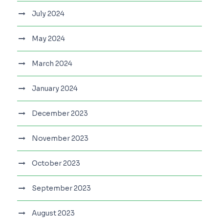
July 2024
May 2024
March 2024
January 2024
December 2023
November 2023
October 2023
September 2023
August 2023