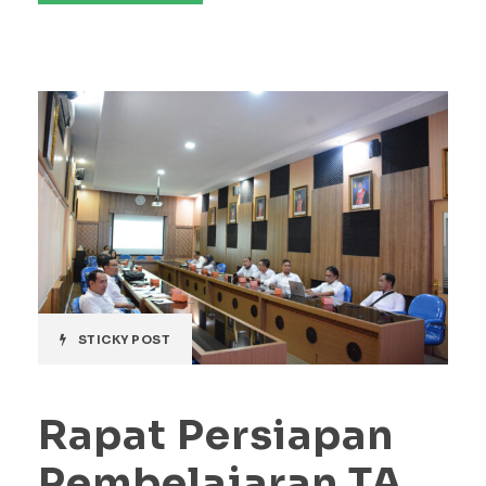
STICKY POST
Rapat Persiapan
Pembelajaran TA