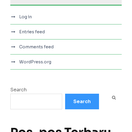
Log in
Entries feed
Comments feed
WordPress.org
Search
Search