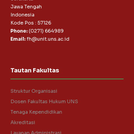
Jawa Tengah
Indonesia
Kode Pos : 57126
Phone:
(0271) 664989
Email:
fh@unit.uns.ac.id
Tautan Fakultas
Struktur Organisasi
Dosen Fakultas Hukum UNS
Tenaga Kependidikan
Akreditasi
Layanan Administrasi