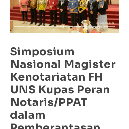
Simposium
Nasional Magister
Kenotariatan FH
UNS Kupas Peran
Notaris/PPAT
dalam
Pemberantasan