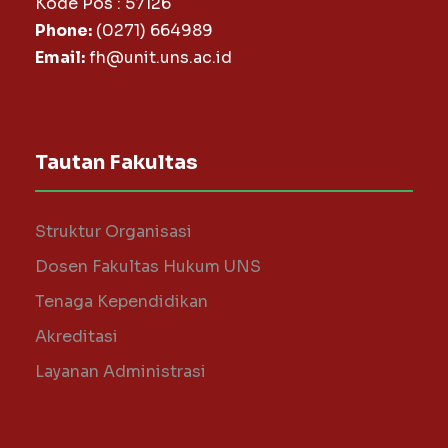
Kode Pos : 57126
Phone:
(0271) 664989
Email:
fh@unit.uns.ac.id
Tautan Fakultas
Struktur Organisasi
Dosen Fakultas Hukum UNS
Tenaga Kependidikan
Akreditasi
Layanan Administrasi