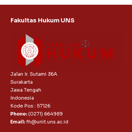
Fakultas Hukum UNS
Jalan Ir. Sutami 36A
Surakarta
Jawa Tengah
Indonesia
Kode Pos : 57126
Phone:
(0271) 664989
Email:
fh@unit.uns.ac.id