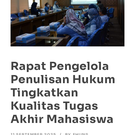
Rapat Pengelola
Penulisan Hukum
Tingkatkan
Kualitas Tugas
Akhir Mahasiswa
11 SEPTEMBER 2025
BY
FHUNS