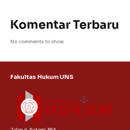
Komentar Terbaru
No comments to show.
Fakultas Hukum UNS
Jalan Ir. Sutami 36A