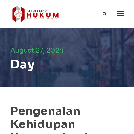
August 27, 2024
Day
Pengenalan
Kehidupan