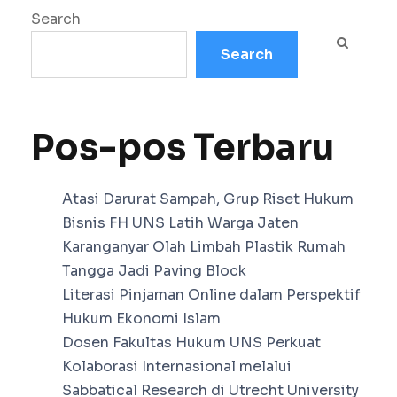
Search
Search
Pos-pos Terbaru
Atasi Darurat Sampah, Grup Riset Hukum
Bisnis FH UNS Latih Warga Jaten
Karanganyar Olah Limbah Plastik Rumah
Tangga Jadi Paving Block
Literasi Pinjaman Online dalam Perspektif
Hukum Ekonomi Islam
Dosen Fakultas Hukum UNS Perkuat
Kolaborasi Internasional melalui
Sabbatical Research di Utrecht University