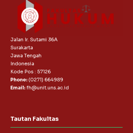
Jalan Ir. Sutami 36A
Surakarta
Jawa Tengah
Indonesia
Kode Pos : 57126
Phone:
(0271) 664989
Email:
fh@unit.uns.ac.id
Tautan Fakultas