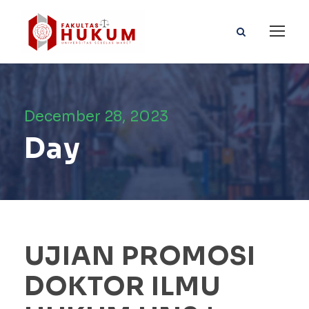
December 28, 2023
Day
UJIAN PROMOSI
DOKTOR ILMU