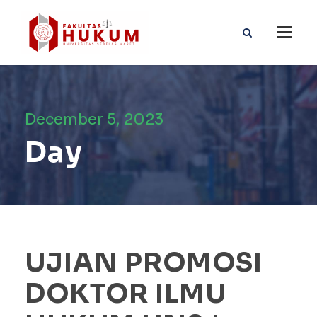
December 5, 2023
Day
UJIAN PROMOSI
DOKTOR ILMU