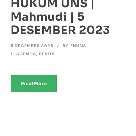
HUKUM UNS |
Mahmudi | 5
DESEMBER 2023
5 DECEMBER 2023
BY
FHUNS
AGENDA
,
BERITA
Read More