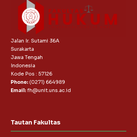
Jalan Ir. Sutami 36A
Surakarta
Jawa Tengah
Indonesia
Kode Pos : 57126
Phone:
(0271) 664989
Email:
fh@unit.uns.ac.id
Tautan Fakultas