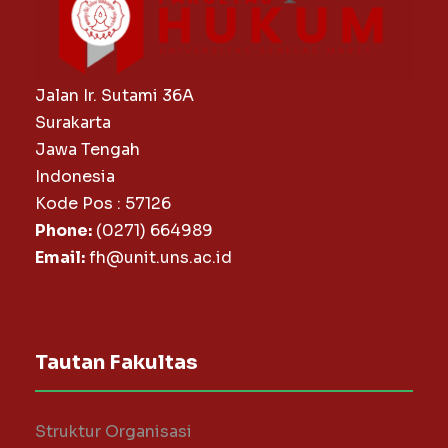
Jalan Ir. Sutami 36A
Surakarta
Jawa Tengah
Indonesia
Kode Pos : 57126
Phone:
(0271) 664989
Email:
fh@unit.uns.ac.id
Tautan Fakultas
Struktur Organisasi