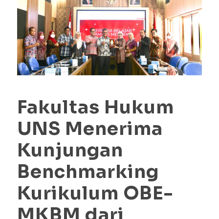
Fakultas Hukum
UNS Menerima
Kunjungan
Benchmarking
Kurikulum OBE-
MKBM dari