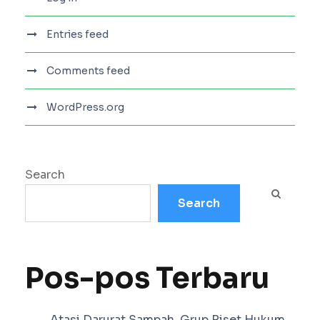
Entries feed
Comments feed
WordPress.org
Search
Search
Pos-pos Terbaru
Atasi Darurat Sampah, Grup Riset Hukum