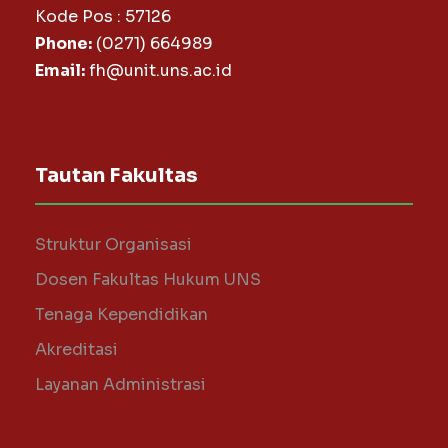
Kode Pos : 57126
Phone:
(0271) 664989
Email:
fh@unit.uns.ac.id
Tautan Fakultas
Struktur Organisasi
Dosen Fakultas Hukum UNS
Tenaga Kependidikan
Akreditasi
Layanan Administrasi