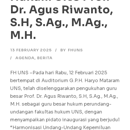
Dr. Agus Riwanto,
S.H, S.Ag., M.Ag.,
M.H.
13 FEBRUARY 2025
BY
FHUNS
AGENDA
,
BERITA
FH UNS –Pada hari Rabu, 12 Februari 2025
bertempat di Auditorium G.P.H. Haryo Mataram
UNS, telah diselenggarakan pengukuhan guru
besar Prof. Dr. Agus Riwanto, S.H, S.Ag., M.Ag.,
M.H. sebagai guru besar hukum perundang-
undangan fakultas hukum UNS, dengan
menyampaikan pidato inaugurasi yang berjudul
“Harmonisasi Undang-Undang Kepemiluan