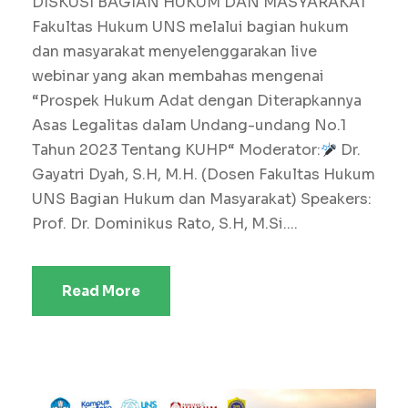
DISKUSI BAGIAN HUKUM DAN MASYARAKAT
Fakultas Hukum UNS melalui bagian hukum
dan masyarakat menyelenggarakan live
webinar yang akan membahas mengenai
“Prospek Hukum Adat dengan Diterapkannya
Asas Legalitas dalam Undang-undang No.1
Tahun 2023 Tentang KUHP“ Moderator:
Dr.
Gayatri Dyah, S.H, M.H. (Dosen Fakultas Hukum
UNS Bagian Hukum dan Masyarakat) Speakers:
Prof. Dr. Dominikus Rato, S.H, M.Si....
Read More