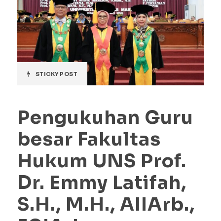
STICKY POST
Pengukuhan Guru
besar Fakultas
Hukum UNS Prof.
Dr. Emmy Latifah,
S.H., M.H., AIIArb.,