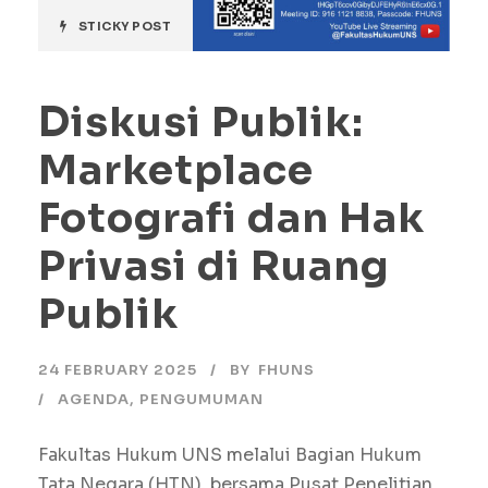
STICKY POST
Diskusi Publik:
Marketplace
Fotografi dan Hak
Privasi di Ruang
Publik
24 FEBRUARY 2025
BY
FHUNS
AGENDA
,
PENGUMUMAN
Fakultas Hukum UNS melalui Bagian Hukum
Tata Negara (HTN), bersama Pusat Penelitian