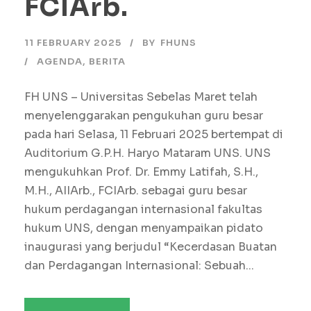
FCIArb.
11 FEBRUARY 2025
BY
FHUNS
AGENDA
,
BERITA
FH UNS – Universitas Sebelas Maret telah
menyelenggarakan pengukuhan guru besar
pada hari Selasa, 11 Februari 2025 bertempat di
Auditorium G.P.H. Haryo Mataram UNS. UNS
mengukuhkan Prof. Dr. Emmy Latifah, S.H.,
M.H., AIIArb., FCIArb. sebagai guru besar
hukum perdagangan internasional fakultas
hukum UNS, dengan menyampaikan pidato
inaugurasi yang berjudul “Kecerdasan Buatan
dan Perdagangan Internasional: Sebuah...