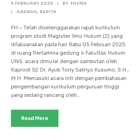
5 FEBRUARY 2025
BY
FHUNS
AGENDA
,
BERITA
FH – Telah diselenggarakan rapat kurikulum
program studi Magister Ilmu Hukum (2) yang
dilaksanakan pada hari Rabu 05 Februari 2025
di ruang Pertamina gedung 4 Fakultas Hukum
UNS. acara dimulai dengan sambutan oleh
Kaprodi S2 Dr. Ayub Torry Satriyo Kusumo, S.H.,
M.H. Memasuki acara inti dengan pembahasan
pengembangan kurikulum perguruan tinggi
yang sedang rancang oleh...
Read More