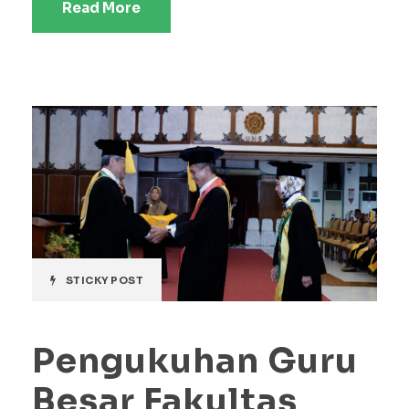
Read More
STICKY POST
Pengukuhan Guru
Besar Fakultas