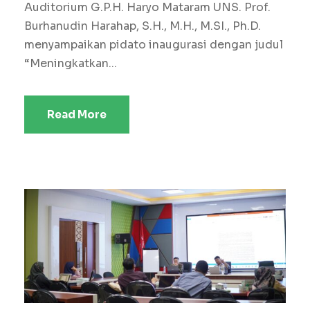
Auditorium G.P.H. Haryo Mataram UNS. Prof.
Burhanudin Harahap, S.H., M.H., M.SI., Ph.D.
menyampaikan pidato inaugurasi dengan judul
“Meningkatkan...
Read More