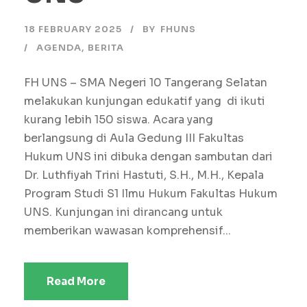
18 FEBRUARY 2025
BY
FHUNS
AGENDA
,
BERITA
FH UNS – SMA Negeri 10 Tangerang Selatan
melakukan kunjungan edukatif yang di ikuti
kurang lebih 150 siswa. Acara yang
berlangsung di Aula Gedung III Fakultas
Hukum UNS ini dibuka dengan sambutan dari
Dr. Luthfiyah Trini Hastuti, S.H., M.H., Kepala
Program Studi S1 Ilmu Hukum Fakultas Hukum
UNS. Kunjungan ini dirancang untuk
memberikan wawasan komprehensif...
Read More