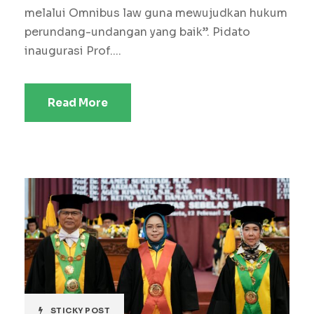
melalui Omnibus law guna mewujudkan hukum
perundang-undangan yang baik”. Pidato
inaugurasi Prof....
Read More
STICKY POST