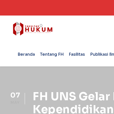
Beranda
Tentang FH
Fasilitas
Publikasi Il
FH UNS Gelar
07
MAY
Kependidikan