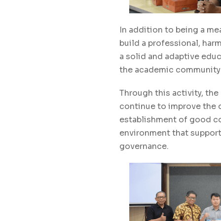
In addition to being a me
build a professional, har
a solid and adaptive edu
the academic community
Through this activity, th
continue to improve the q
establishment of good co
environment that supports
governance.