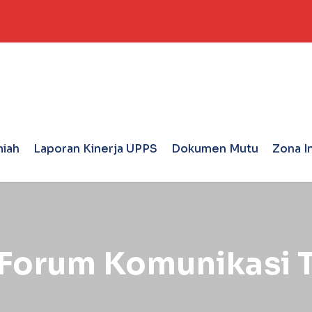
miah
Laporan Kinerja UPPS
Dokumen Mutu
Zona I
 Forum Komunikasi 