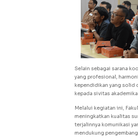
Selain sebagai sarana ko
yang profesional, harmon
kependidikan yang solid 
kepada sivitas akademik
Melalui kegiatan ini, Fa
meningkatkan kualitas su
terjalinnya komunikasi ya
mendukung pengembangan i