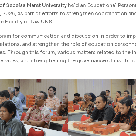
of Sebelas Maret University
held an Educational Perso
 2026, as part of efforts to strengthen coordination a
he Faculty of Law UNS.
forum for communication and discussion in order to imp
lations, and strengthen the role of education personn
es. Through this forum, various matters related to the 
services, and strengthening the governance of institut