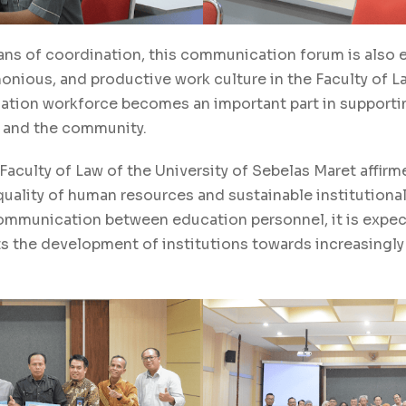
ans of coordination, this communication forum is also 
monious, and productive work culture in the Faculty of 
cation workforce becomes an important part in supporti
 and the community.
e Faculty of Law of the University of Sebelas Maret affi
uality of human resources and sustainable institutional
mmunication between education personnel, it is expec
 the development of institutions towards increasingly 