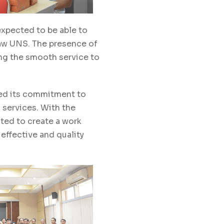
expected to be able to
Law UNS. The presence of
ng the smooth service to
rmed its commitment to
 services. With the
ted to create a work
effective and quality