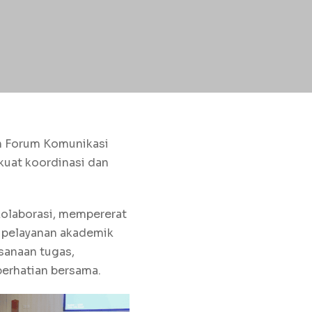
n Forum Komunikasi
kuat koordinasi dan
kolaborasi, mempererat
 pelayanan akademik
ksanaan tugas,
 perhatian bersama.