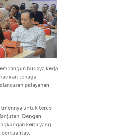
 membangun budaya kerja
ehadiran tenaga
elancaran pelayanan
itmennya untuk terus
lanjutan. Dengan
lingkungan kerja yang
berkualitas.