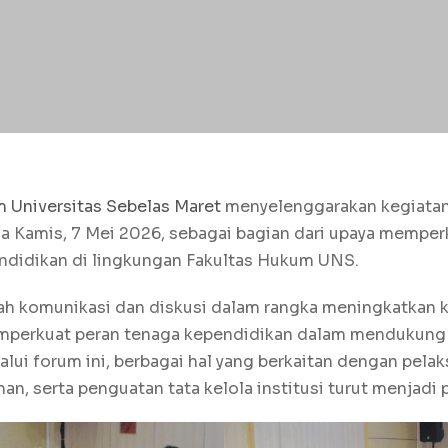
m
Universitas Sebelas Maret
menyelenggarakan kegiata
 Kamis, 7 Mei 2026, sebagai bagian dari upaya memper
endidikan di lingkungan Fakultas Hukum UNS.
ah komunikasi dan diskusi dalam rangka meningkatkan 
emperkuat peran tenaga kependidikan dalam mendukung
lui forum ini, berbagai hal yang berkaitan dengan pela
nan, serta penguatan tata kelola institusi turut menjadi