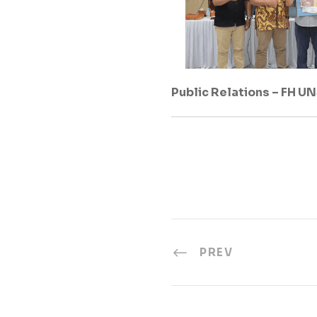
Public Relations – FH U
PREV