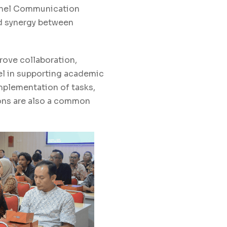
nnel Communication
nd synergy between
rove collaboration,
el in supporting academic
implementation of tasks,
ions are also a common