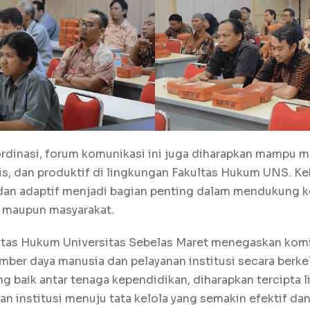
ordinasi, forum komunikasi ini juga diharapkan mampu
is, dan produktif di lingkungan Fakultas Hukum UNS. K
dan adaptif menjadi bagian penting dalam mendukung k
a maupun masyarakat.
kultas Hukum Universitas Sebelas Maret menegaskan kom
mber daya manusia dan pelayanan institusi secara berke
ng baik antar tenaga kependidikan, diharapkan tercipta 
nstitusi menuju tata kelola yang semakin efektif dan 