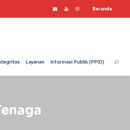
Beranda
ntegritas
Layanan
Informasi Publik (PPID)
Tenaga