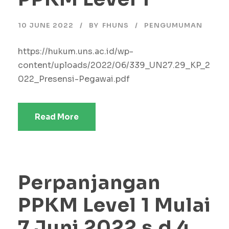
10 JUNE 2022
BY
FHUNS
PENGUMUMAN
https://hukum.uns.ac.id/wp-
content/uploads/2022/06/339_UN27.29_KP_2
022_Presensi-Pegawai.pdf
Read More
Perpanjangan
PPKM Level 1 Mulai
7 Juni 2022 s.d 4