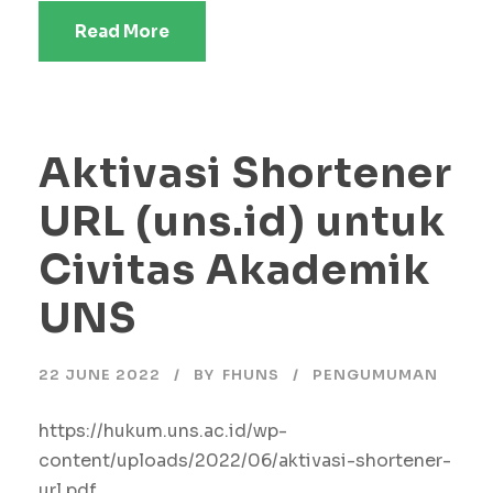
Read More
Aktivasi Shortener
URL (uns.id) untuk
Civitas Akademik
UNS
22 JUNE 2022
BY
FHUNS
PENGUMUMAN
https://hukum.uns.ac.id/wp-
content/uploads/2022/06/aktivasi-shortener-
url.pdf