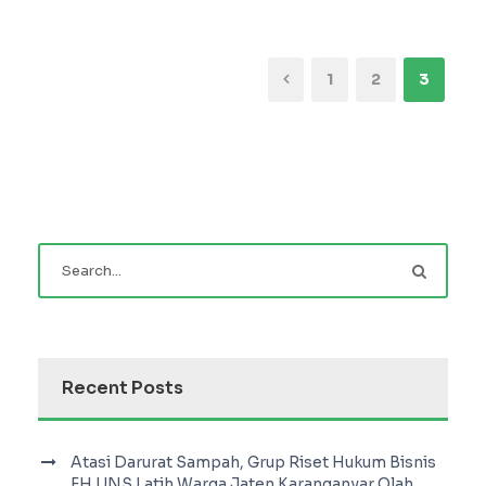
1
2
3
Recent Posts
Atasi Darurat Sampah, Grup Riset Hukum Bisnis
FH UNS Latih Warga Jaten Karanganyar Olah