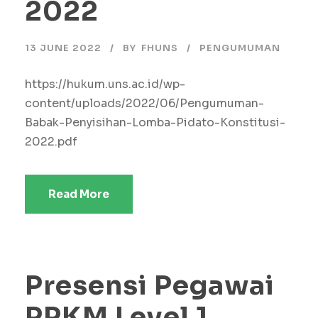
2022
13 JUNE 2022
BY
FHUNS
PENGUMUMAN
https://hukum.uns.ac.id/wp-
content/uploads/2022/06/Pengumuman-
Babak-Penyisihan-Lomba-Pidato-Konstitusi-
2022.pdf
Read More
Presensi Pegawai
PPKM Level 1