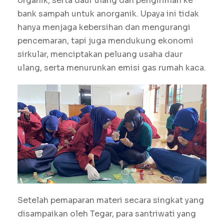
organik, serta daur ulang dan pengiriman ke
bank sampah untuk anorganik. Upaya ini tidak
hanya menjaga kebersihan dan mengurangi
pencemaran, tapi juga mendukung ekonomi
sirkular, menciptakan peluang usaha daur
ulang, serta menurunkan emisi gas rumah kaca.
Setelah pemaparan materi secara singkat yang
disampaikan oleh Tegar, para santriwati yang