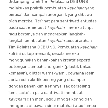
didampingi oleh Tim Pelaksana DEB
UNS
melakukan praktik pembuatan
keychain
yang
berasal dari sampah anorganik yang dibawa
oleh mereka. Terlihat para santriwati antusias
pada saat membuat
keychain
, mereka tanpa
ragu bertanya dan menerapkan langkah-
langkah pembuatan
keychain
sesuai arahan
Tim Pelaksana DEB UNS. Pembuatan
keychain
kali ini cukup menarik, sebab mereka
menggunakan bahan-bahan kreatif seperti
potongan sampah anorganik (plastik bekas
kemasan), glitter warna-warni, pewarna resin,
serta resin akrilik bening yang dicampur
dengan bahan kimia lainnya. Tak berselang
lama, setelah para santriwati membuat
keychain
dan menunggu hingga kering dan
mengeras di bawah sinar matahari atau lampu