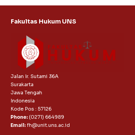
Fakultas Hukum UNS
Jalan Ir. Sutami 36A
Surakarta
Jawa Tengah
Indonesia
Kode Pos : 57126
Phone:
(0271) 664989
Email:
fh@unit.uns.ac.id