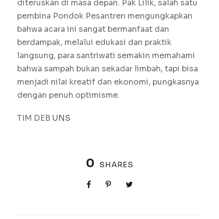
diteruskan di masa depan. Pak Lilik, salah satu
pembina Pondok Pesantren mengungkapkan
bahwa acara ini sangat bermanfaat dan
berdampak, melalui edukasi dan praktik
langsung, para santriwati semakin memahami
bahwa sampah bukan sekadar limbah, tapi bisa
menjadi nilai kreatif dan ekonomi, pungkasnya
dengan penuh optimisme.
TIM DEB
UNS
0
SHARES